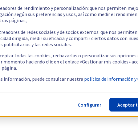
readores de rendimiento y personalización: que nos permiten mejo
gación según sus preferencias y usos, así como medir el rendimien
tras páginas;
treadores de redes sociales y de socios externos: que nos permiten
cidad dirigida, medir su eficacia y compartir ciertos datos con nue
s publicitarios y las redes sociales.
ceptar todas las cookies, rechazarlas o personalizar sus opciones
er momento haciendo clic en el enlace «Gestionar mis cookies» ac
e página.
s información, puede consultar nuestra
política de información y
.
Configurar
Aceptar 