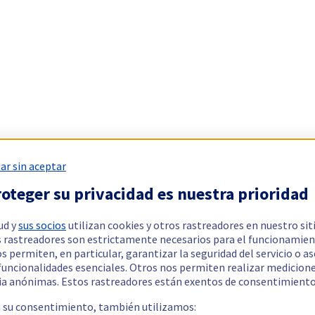
ar sin aceptar
oteger su privacidad es nuestra prioridad
ud y
sus socios
utilizan cookies y otros rastreadores en nuestro sit
 rastreadores son estrictamente necesarios para el funcionamien
os permiten, en particular, garantizar la seguridad del servicio o a
 funcionalidades esenciales. Otros nos permiten realizar medicion
ia anónimas. Estos rastreadores están exentos de consentimiento
a su consentimiento, también utilizamos: