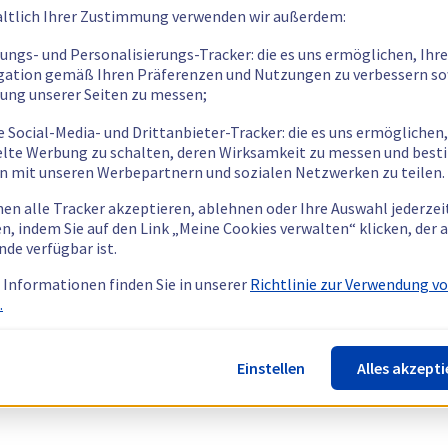
ltlich Ihrer Zustimmung verwenden wir außerdem:
tungs- und Personalisierungs-Tracker: die es uns ermöglichen, Ihre
gation gemäß Ihren Präferenzen und Nutzungen zu verbessern so
tung unserer Seiten zu messen;
e Social-Media- und Drittanbieter-Tracker: die es uns ermöglichen,
elte Werbung zu schalten, deren Wirksamkeit zu messen und bes
n mit unseren Werbepartnern und sozialen Netzwerken zu teilen.
nen alle Tracker akzeptieren, ablehnen oder Ihre Auswahl jederzei
n, indem Sie auf den Link „Meine Cookies verwalten“ klicken, der
nde verfügbar ist.
 Informationen finden Sie in unserer
Richtlinie zur Verwendung v
.
Einstellen
Alles akzepti