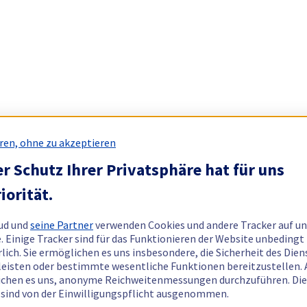
ren, ohne zu akzeptieren
r Schutz Ihrer Privatsphäre hat für uns
iorität.
ud und
seine Partner
verwenden Cookies und andere Tracker auf un
. Einige Tracker sind für das Funktionieren der Website unbedingt
rlich. Sie ermöglichen es uns insbesondere, die Sicherheit des Dien
eisten oder bestimmte wesentliche Funktionen bereitzustellen.
chen es uns, anonyme Reichweitenmessungen durchzuführen. Di
 sind von der Einwilligungspflicht ausgenommen.