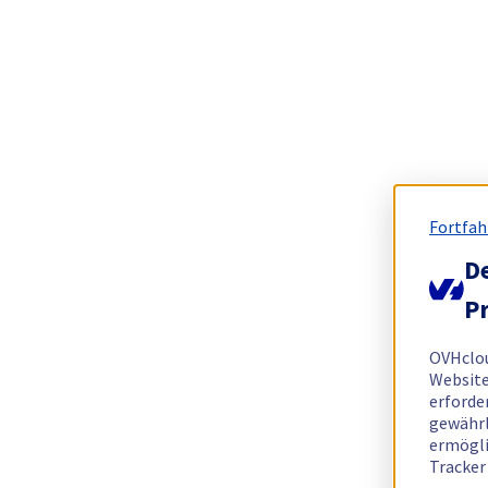
Fortfah
De
Pr
OVHclo
Website
erforde
gewährl
ermögli
Tracker