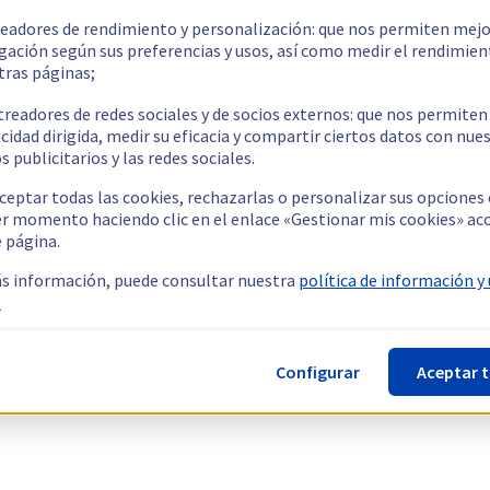
readores de rendimiento y personalización: que nos permiten mejo
gación según sus preferencias y usos, así como medir el rendimien
tras páginas;
treadores de redes sociales y de socios externos: que nos permiten
cidad dirigida, medir su eficacia y compartir ciertos datos con nue
s publicitarios y las redes sociales.
ceptar todas las cookies, rechazarlas o personalizar sus opciones
er momento haciendo clic en el enlace «Gestionar mis cookies» ac
e página.
s información, puede consultar nuestra
política de información y
.
Configurar
Aceptar 