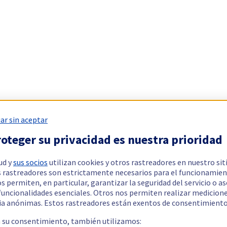
ar sin aceptar
oteger su privacidad es nuestra prioridad
ud y
sus socios
utilizan cookies y otros rastreadores en nuestro sit
 rastreadores son estrictamente necesarios para el funcionamien
os permiten, en particular, garantizar la seguridad del servicio o a
 funcionalidades esenciales. Otros nos permiten realizar medicion
ia anónimas. Estos rastreadores están exentos de consentimiento
a su consentimiento, también utilizamos: