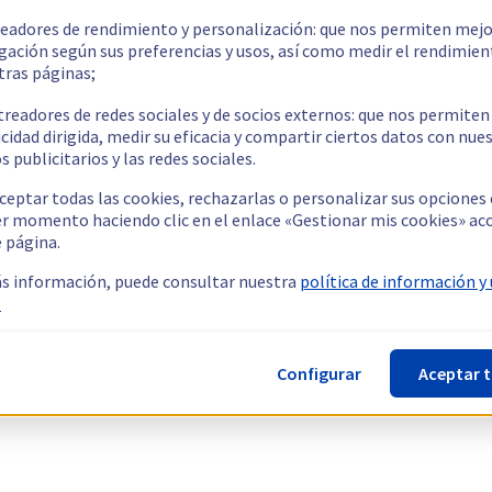
readores de rendimiento y personalización: que nos permiten mejo
gación según sus preferencias y usos, así como medir el rendimien
tras páginas;
treadores de redes sociales y de socios externos: que nos permiten
cidad dirigida, medir su eficacia y compartir ciertos datos con nue
s publicitarios y las redes sociales.
ceptar todas las cookies, rechazarlas o personalizar sus opciones
er momento haciendo clic en el enlace «Gestionar mis cookies» ac
e página.
s información, puede consultar nuestra
política de información y
.
Configurar
Aceptar 