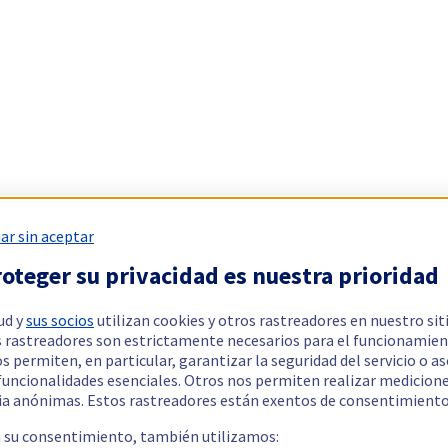
ar sin aceptar
oteger su privacidad es nuestra prioridad
ud y
sus socios
utilizan cookies y otros rastreadores en nuestro sit
 rastreadores son estrictamente necesarios para el funcionamien
os permiten, en particular, garantizar la seguridad del servicio o a
 funcionalidades esenciales. Otros nos permiten realizar medicion
ia anónimas. Estos rastreadores están exentos de consentimiento
a su consentimiento, también utilizamos: