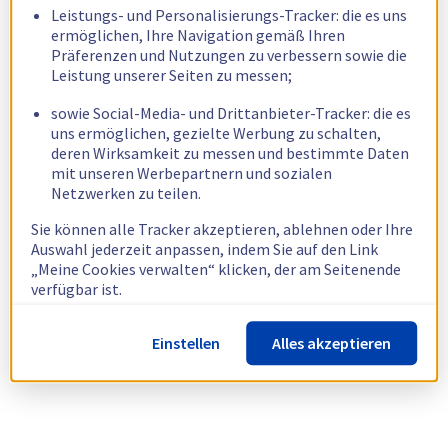
Leistungs- und Personalisierungs-Tracker: die es uns
ermöglichen, Ihre Navigation gemäß Ihren
Präferenzen und Nutzungen zu verbessern sowie die
Leistung unserer Seiten zu messen;
sowie Social-Media- und Drittanbieter-Tracker: die es
uns ermöglichen, gezielte Werbung zu schalten,
deren Wirksamkeit zu messen und bestimmte Daten
mit unseren Werbepartnern und sozialen
Netzwerken zu teilen.
Sie können alle Tracker akzeptieren, ablehnen oder Ihre
Auswahl jederzeit anpassen, indem Sie auf den Link
„Meine Cookies verwalten“ klicken, der am Seitenende
verfügbar ist.
Weitere Informationen finden Sie in unserer
Richtlinie
Einstellen
Alles akzeptieren
zur Verwendung von Cookies.