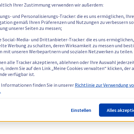
ltlich Ihrer Zustimmung verwenden wir außerdem:
tungs- und Personalisierungs-Tracker: die es uns ermöglichen, Ihre
gation gemäß Ihren Präferenzen und Nutzungen zu verbessern so
tung unserer Seiten zu messen;
e Social-Media- und Drittanbieter-Tracker: die es uns ermöglichen,
elte Werbung zu schalten, deren Wirksamkeit zu messen und bes
n mit unseren Werbepartnern und sozialen Netzwerken zu teilen.
nen alle Tracker akzeptieren, ablehnen oder Ihre Auswahl jederzei
n, indem Sie auf den Link „Meine Cookies verwalten“ klicken, der
nde verfügbar ist.
 Informationen finden Sie in unserer
Richtlinie zur Verwendung v
.
Einstellen
Alles akzepti