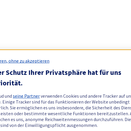
ren, ohne zu akzeptieren
r Schutz Ihrer Privatsphäre hat für uns
iorität.
ud und
seine Partner
verwenden Cookies und andere Tracker auf un
. Einige Tracker sind für das Funktionieren der Website unbedingt
rlich. Sie ermöglichen es uns insbesondere, die Sicherheit des Dien
eisten oder bestimmte wesentliche Funktionen bereitzustellen.
chen es uns, anonyme Reichweitenmessungen durchzuführen. Di
 sind von der Einwilligungspflicht ausgenommen.