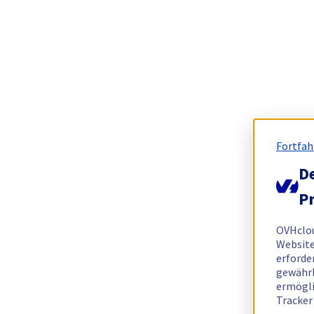
Fortfah
De
Pr
OVHclo
Website
erforde
gewährl
ermögli
Tracker