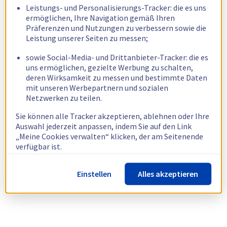
Leistungs- und Personalisierungs-Tracker: die es uns
ermöglichen, Ihre Navigation gemäß Ihren
Präferenzen und Nutzungen zu verbessern sowie die
Leistung unserer Seiten zu messen;
sowie Social-Media- und Drittanbieter-Tracker: die es
uns ermöglichen, gezielte Werbung zu schalten,
deren Wirksamkeit zu messen und bestimmte Daten
mit unseren Werbepartnern und sozialen
Netzwerken zu teilen.
Sie können alle Tracker akzeptieren, ablehnen oder Ihre
Auswahl jederzeit anpassen, indem Sie auf den Link
„Meine Cookies verwalten“ klicken, der am Seitenende
verfügbar ist.
Weitere Informationen finden Sie in unserer
Richtlinie
Einstellen
Alles akzeptieren
zur Verwendung von Cookies.