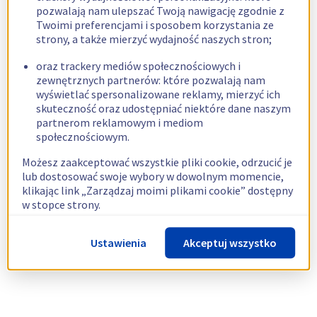
pozwalają nam ulepszać Twoją nawigację zgodnie z
Twoimi preferencjami i sposobem korzystania ze
strony, a także mierzyć wydajność naszych stron;
oraz trackery mediów społecznościowych i
zewnętrznych partnerów: które pozwalają nam
wyświetlać spersonalizowane reklamy, mierzyć ich
skuteczność oraz udostępniać niektóre dane naszym
partnerom reklamowym i mediom
społecznościowym.
Możesz zaakceptować wszystkie pliki cookie, odrzucić je
lub dostosować swoje wybory w dowolnym momencie,
klikając link „Zarządzaj moimi plikami cookie” dostępny
w stopce strony.
Więcej informacji znajdziesz w naszej
polityce
Ustawienia
Akceptuj wszystko
dotyczącej wykorzystywania plików cookie.