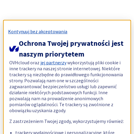
Kontynuuj bez akceptowania
Ochrona Twojej prywatności jest
naszym priorytetem
OVHcloud oraz
jej partnerzy
wykorzystują pliki cookie i
inne trackery na naszej stronie internetowej. Niektóre
trackery są niezbędne do prawidłowego funkcjonowania
strony. Pozwalają nam one w szczególności
zagwarantować bezpieczeństwo usługi lub zapewnić
działanie niektórych podstawowych funkcji. Inne
pozwalają nam na prowadzenie anonimowych
pomiarów oglądalności. Te trackery są zwolnione z
obowiązku uzyskania zgody.
Z zastrzeżeniem Twojej zgody, wykorzystujemy również:
trackery wydajnościowe i personalizacyjne: które