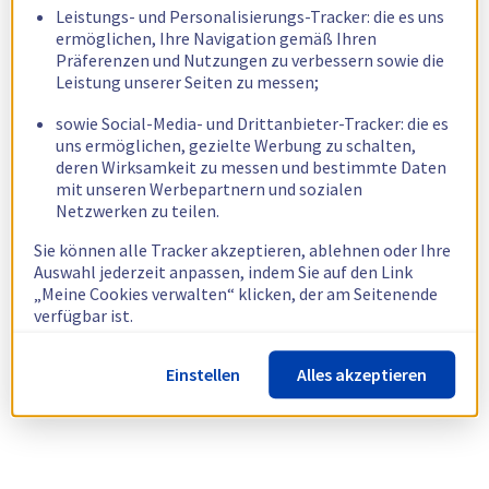
Leistungs- und Personalisierungs-Tracker: die es uns
ermöglichen, Ihre Navigation gemäß Ihren
Präferenzen und Nutzungen zu verbessern sowie die
Leistung unserer Seiten zu messen;
sowie Social-Media- und Drittanbieter-Tracker: die es
uns ermöglichen, gezielte Werbung zu schalten,
deren Wirksamkeit zu messen und bestimmte Daten
mit unseren Werbepartnern und sozialen
Netzwerken zu teilen.
Sie können alle Tracker akzeptieren, ablehnen oder Ihre
Auswahl jederzeit anpassen, indem Sie auf den Link
„Meine Cookies verwalten“ klicken, der am Seitenende
verfügbar ist.
Weitere Informationen finden Sie in unserer
Richtlinie
Einstellen
Alles akzeptieren
zur Verwendung von Cookies.