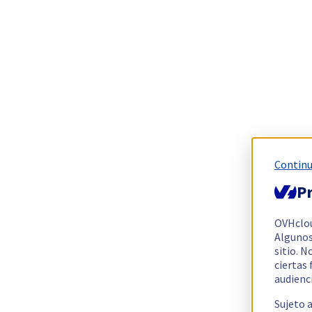
Continu
Pr
OVHclo
Algunos
sitio. N
ciertas
audienc
Sujeto 