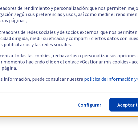
readores de rendimiento y personalización: que nos permiten mejo
gación según sus preferencias y usos, así como medir el rendimien
tras páginas;
treadores de redes sociales y de socios externos: que nos permiten
cidad dirigida, medir su eficacia y compartir ciertos datos con nue
s publicitarios y las redes sociales.
ceptar todas las cookies, rechazarlas o personalizar sus opciones
er momento haciendo clic en el enlace «Gestionar mis cookies» ac
e página.
s información, puede consultar nuestra
política de información y
.
Configurar
Aceptar 