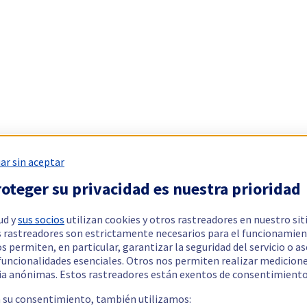
ar sin aceptar
oteger su privacidad es nuestra prioridad
ud y
sus socios
utilizan cookies y otros rastreadores en nuestro sit
 rastreadores son estrictamente necesarios para el funcionamien
os permiten, en particular, garantizar la seguridad del servicio o a
 funcionalidades esenciales. Otros nos permiten realizar medicion
ia anónimas. Estos rastreadores están exentos de consentimiento
a su consentimiento, también utilizamos: