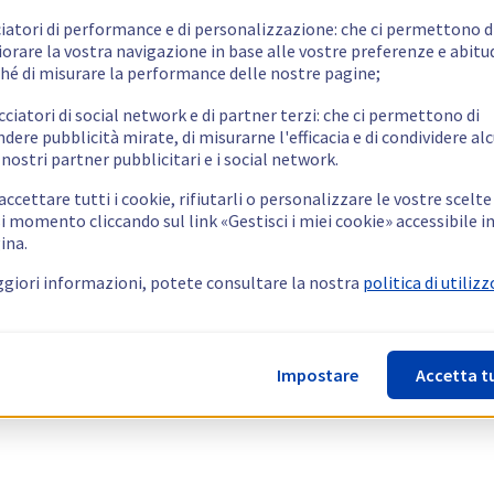
ciatori di performance e di personalizzazione: che ci permettono d
orare la vostra navigazione in base alle vostre preferenze e abitud
hé di misurare la performance delle nostre pagine;
cciatori di social network e di partner terzi: che ci permettono di
ndere pubblicità mirate, di misurarne l'efficacia e di condividere alc
 nostri partner pubblicitari e i social network.
ccettare tutti i cookie, rifiutarli o personalizzare le vostre scelte
i momento cliccando sul link «Gestisci i miei cookie» accessibile i
ina.
giori informazioni, potete consultare la nostra
politica di utilizz
Impostare
Accetta t