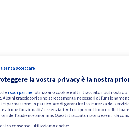
a senza accettare
oteggere la vostra privacy è la nostra prio
ud e
i suoi partner
utilizzano cookie e altri tracciatori sul nostro s
t. Alcuni tracciatori sono strettamente necessari al funzionament
si ci permettono in particolare di garantire la sicurezza del servizio
re alcune funzionalità essenziali. Altri ci permettono di effettuar
ioni dell'audience anonime. Questi tracciatori sono esenti da con
vostro consenso, utilizziamo anche: