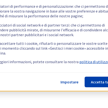
ciatori di performance e di personalizzazione: che ci permettono d
orare la vostra navigazione in base alle vostre preferenze e abitud
hé di misurare la performance delle nostre pagine;
cciatori di social network e di partner terzi: che ci permettono di
ndere pubblicità mirate, di misurarne l'efficacia e di condividere alc
 nostri partner pubblicitari e i social network.
ccettare tutti i cookie, rifiutarli o personalizzare le vostre scelte
i momento cliccando sul link «Gestisci i miei cookie» accessibile i
ina.
giori informazioni, potete consultare la nostra
politica di utilizz
Impostare
Accetta t