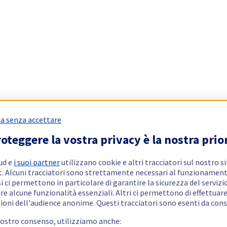
a senza accettare
oteggere la vostra privacy è la nostra prio
ud e
i suoi partner
utilizzano cookie e altri tracciatori sul nostro s
t. Alcuni tracciatori sono strettamente necessari al funzionament
si ci permettono in particolare di garantire la sicurezza del servizio
re alcune funzionalità essenziali. Altri ci permettono di effettuar
ioni dell'audience anonime. Questi tracciatori sono esenti da con
vostro consenso, utilizziamo anche: