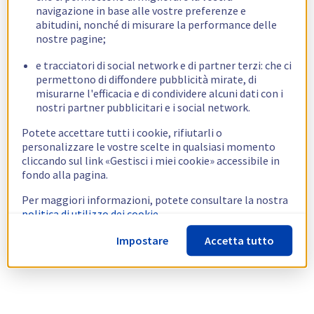
navigazione in base alle vostre preferenze e
abitudini, nonché di misurare la performance delle
nostre pagine;
e tracciatori di social network e di partner terzi: che ci
permettono di diffondere pubblicità mirate, di
misurarne l'efficacia e di condividere alcuni dati con i
nostri partner pubblicitari e i social network.
Potete accettare tutti i cookie, rifiutarli o
personalizzare le vostre scelte in qualsiasi momento
cliccando sul link «Gestisci i miei cookie» accessibile in
fondo alla pagina.
Per maggiori informazioni, potete consultare la nostra
politica di utilizzo dei cookie.
Impostare
Accetta tutto