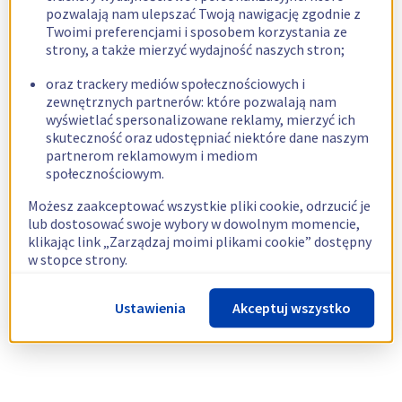
pozwalają nam ulepszać Twoją nawigację zgodnie z
Twoimi preferencjami i sposobem korzystania ze
strony, a także mierzyć wydajność naszych stron;
oraz trackery mediów społecznościowych i
zewnętrznych partnerów: które pozwalają nam
wyświetlać spersonalizowane reklamy, mierzyć ich
skuteczność oraz udostępniać niektóre dane naszym
partnerom reklamowym i mediom
społecznościowym.
Możesz zaakceptować wszystkie pliki cookie, odrzucić je
lub dostosować swoje wybory w dowolnym momencie,
klikając link „Zarządzaj moimi plikami cookie” dostępny
w stopce strony.
Więcej informacji znajdziesz w naszej
polityce
Ustawienia
Akceptuj wszystko
dotyczącej wykorzystywania plików cookie.