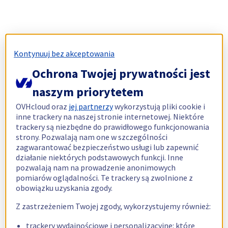
Kontynuuj bez akceptowania
Ochrona Twojej prywatności jest
naszym priorytetem
OVHcloud oraz
jej partnerzy
wykorzystują pliki cookie i
inne trackery na naszej stronie internetowej. Niektóre
trackery są niezbędne do prawidłowego funkcjonowania
strony. Pozwalają nam one w szczególności
zagwarantować bezpieczeństwo usługi lub zapewnić
działanie niektórych podstawowych funkcji. Inne
pozwalają nam na prowadzenie anonimowych
pomiarów oglądalności. Te trackery są zwolnione z
obowiązku uzyskania zgody.
Z zastrzeżeniem Twojej zgody, wykorzystujemy również:
trackery wydajnościowe i personalizacyjne: które