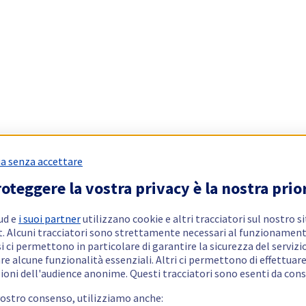
a senza accettare
oteggere la vostra privacy è la nostra prio
ud e
i suoi partner
utilizzano cookie e altri tracciatori sul nostro s
t. Alcuni tracciatori sono strettamente necessari al funzionament
si ci permettono in particolare di garantire la sicurezza del servizio
re alcune funzionalità essenziali. Altri ci permettono di effettuar
ioni dell'audience anonime. Questi tracciatori sono esenti da con
vostro consenso, utilizziamo anche: