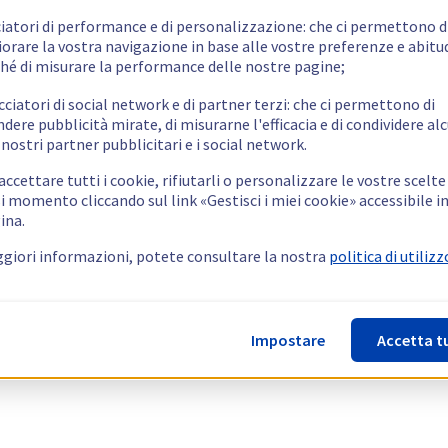
ciatori di performance e di personalizzazione: che ci permettono d
orare la vostra navigazione in base alle vostre preferenze e abitud
hé di misurare la performance delle nostre pagine;
cciatori di social network e di partner terzi: che ci permettono di
ndere pubblicità mirate, di misurarne l'efficacia e di condividere alc
 nostri partner pubblicitari e i social network.
ccettare tutti i cookie, rifiutarli o personalizzare le vostre scelte
i momento cliccando sul link «Gestisci i miei cookie» accessibile i
ina.
giori informazioni, potete consultare la nostra
politica di utilizz
Impostare
Accetta t